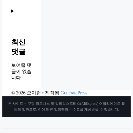
최신
댓글
보여줄 댓
글이 없습
니다.
© 2026 오이런
• 제작됨
GeneratePress
본 사이트는 쿠팡 파트너스 및 알리익스프레스(AliExpress) 어필리에이트 활
동의 일환으로, 이에 따른 일정액의 수수료를 제공받을 수 있습니다.