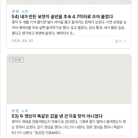
운영 노트
54) 내가 만든 보정이 골반을 초속 4.7미터로 쏘아 올렸다
동작 두 개를 이어 붙이면 발이 바닥을 뚫고 들어가는 문제가 있었다. 지면 보정을 넣
어서 캐릭터를 위로 살짝 올려주기로 했다. 넣고 돌렸다. 검사 통과. 바닥 뚫림 없음.
좋다고 생각하고 화면에 올렸다. 캐릭터가 솟…
2026.08.02
읽기 ▸
THUMB
운영 노트
53) 두 영상이 똑같은 값을 낸 건 지표 탓이 아니었다
동작이 제대로 만들어졌는지 자동으로 검사한다. 그중에 팔이 얼마나 벌어졌는지 재
는 항목이 있었다. 걷기 영상을 쟀더니 82.1이 나왔다. 점프 영상을 쟀더니 똑같이
82.1이 나왔다. “둔감한 지표&#82…