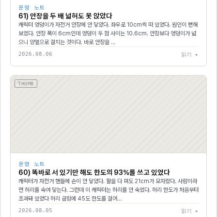
운영 노트
61) 안장을 두 배 넓혀도 못 앉았다
캐릭터 엉덩이가 자전거 안장에 안 닿았다. 좌우로 10cm씩 떠 있었다. 원인이 뻔해
보였다. 안장 폭이 6cm인데 엉덩이 두 점 사이는 10.6cm. 안장보다 엉덩이가 넓
으니 양옆으로 걸치는 것이다. 바로 안장을 …
2026.08.06
읽기 ▸
THUMB
운영 노트
60) 똑바로 서 있기만 해도 한도의 93%를 쓰고 있었다
캐릭터가 자전거 핸들에 손이 안 닿았다. 팔을 다 펴도 21cm가 모자랐다. 사람이라
면 허리를 숙여 닿는다. 그런데 이 캐릭터는 허리를 안 숙였다. 허리 한도가 처음부터
초과돼 있었다 허리 굽힘에 45도 한도를 걸어…
2026.08.05
읽기 ▸