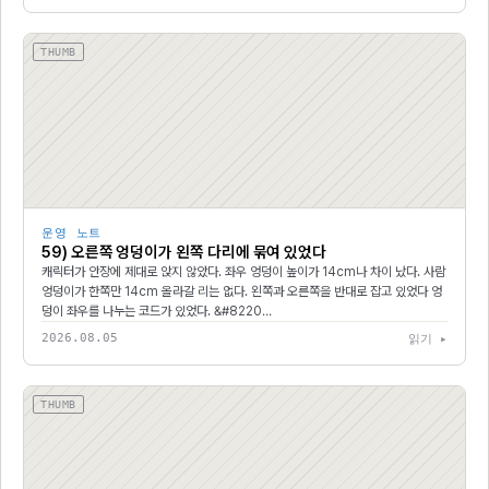
THUMB
운영 노트
59) 오른쪽 엉덩이가 왼쪽 다리에 묶여 있었다
캐릭터가 안장에 제대로 앉지 않았다. 좌우 엉덩이 높이가 14cm나 차이 났다. 사람
엉덩이가 한쪽만 14cm 올라갈 리는 없다. 왼쪽과 오른쪽을 반대로 잡고 있었다 엉
덩이 좌우를 나누는 코드가 있었다. &#8220…
2026.08.05
읽기 ▸
THUMB