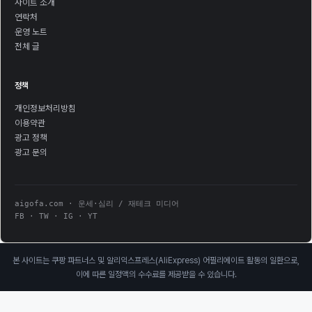
사이트 소개
연락처
운영 노트
전체 글
정책
개인정보처리방침
이용약관
광고 정책
광고 문의
aigofa.com · 운세·심리 / 재테크 미디어
FB · TW · IG · YT
본 사이트는 쿠팡 파트너스 및 알리익스프레스(AliExpress) 어필리에이트 활동의 일환으로,
이에 따른 일정액의 수수료를 제공받을 수 있습니다.