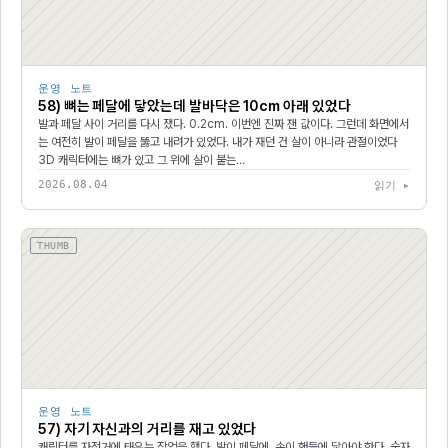
운영 노트
58) 뼈는 페달에 닿았는데 발바닥은 10cm 아래 있었다
발과 페달 사이 거리를 다시 쟀다. 0.2cm. 이번엔 진짜 잰 값이다. 그런데 화면에서
는 여전히 발이 페달을 뚫고 내려가 있었다. 내가 재던 건 살이 아니라 관절이었다
3D 캐릭터에는 뼈가 있고 그 위에 살이 붙는…
2026.08.04
읽기 ▸
THUMB
운영 노트
57) 자기 자신과의 거리를 재고 있었다
캐릭터를 자전거에 태우는 작업을 했다. 발이 페달에, 손이 핸들에 닿아야 한다. 숫자