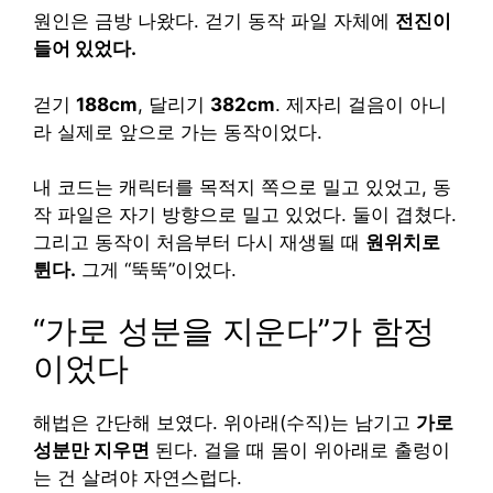
원인은 금방 나왔다. 걷기 동작 파일 자체에
전진이
들어 있었다.
걷기
188cm
, 달리기
382cm
. 제자리 걸음이 아니
라 실제로 앞으로 가는 동작이었다.
내 코드는 캐릭터를 목적지 쪽으로 밀고 있었고, 동
작 파일은 자기 방향으로 밀고 있었다. 둘이 겹쳤다.
그리고 동작이 처음부터 다시 재생될 때
원위치로
튄다.
그게 “뚝뚝”이었다.
“가로 성분을 지운다”가 함정
이었다
해법은 간단해 보였다. 위아래(수직)는 남기고
가로
성분만 지우면
된다. 걸을 때 몸이 위아래로 출렁이
는 건 살려야 자연스럽다.