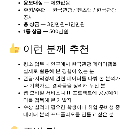
응모대상
— 제한없음
주최/주관
— 한국관광콘텐츠랩 / 한국관광
공사
총 상금
— 3천만원~1천만원
1등 상금
— 500만원
이런 분께 추천
평소 업무나 연구에서 한국관광 데이터랩을
실제로 활용해 본 경험이 있는 분
관광·지역경제 관련 데이터를 다뤄 본 분석가
나 기획자로, 결과물을 정리해 두신 분
웹·모바일 서비스나 IT 프로젝트에 공공데이
터를 접목해 본 개발자
수상 실적이 필요한 학생이나 취업 준비생 중
데이터 분석 포트폴리오를 만들고 싶은 분