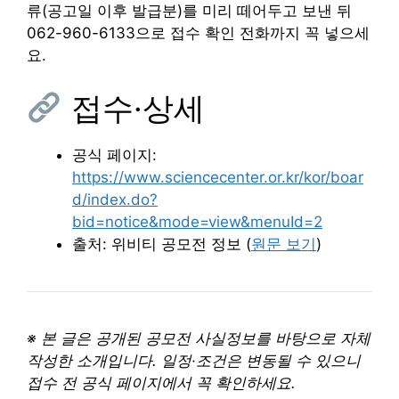
류(공고일 이후 발급분)를 미리 떼어두고 보낸 뒤
062-960-6133으로 접수 확인 전화까지 꼭 넣으세
요.
접수·상세
공식 페이지:
https://www.sciencecenter.or.kr/kor/boar
d/index.do?
bid=notice&mode=view&menuId=2
출처: 위비티 공모전 정보 (
원문 보기
)
※ 본 글은 공개된 공모전 사실정보를 바탕으로 자체
작성한 소개입니다. 일정·조건은 변동될 수 있으니
접수 전 공식 페이지에서 꼭 확인하세요.