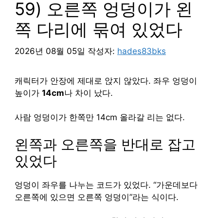
59) 오른쪽 엉덩이가 왼
쪽 다리에 묶여 있었다
2026년 08월 05일
작성자:
hades83bks
캐릭터가 안장에 제대로 앉지 않았다. 좌우 엉덩이
높이가
14cm
나 차이 났다.
사람 엉덩이가 한쪽만 14cm 올라갈 리는 없다.
왼쪽과 오른쪽을 반대로 잡고
있었다
엉덩이 좌우를 나누는 코드가 있었다. “가운데보다
오른쪽에 있으면 오른쪽 엉덩이”라는 식이다.