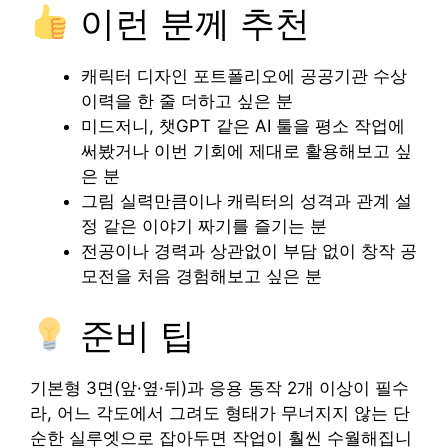
이런 분께 추천
캐릭터 디자인 포트폴리오에 공공기관 수상
이력을 한 줄 더하고 싶은 분
미드저니, 챗GPT 같은 AI 툴을 평소 작업에
써봤거나 이번 기회에 제대로 활용해보고 싶
은 분
그림 실력만큼이나 캐릭터의 성격과 관계 설
정 같은 이야기 짜기를 즐기는 분
전공이나 경력과 상관없이 부담 없이 창작 공
모전을 처음 경험해보고 싶은 분
준비 팁
기본형 3면(앞·옆·뒤)과 응용 동작 2개 이상이 필수
라, 어느 각도에서 그려도 형태가 무너지지 않는 단
순한 실루엣으로 잡아두면 작업이 훨씬 수월해집니