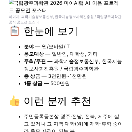
이미지: 과학기술정보통신부, 한국지능정보사회진흥원 / 국립광주과학관
공식 공모전 포스터
한눈에 보기
분야
— 웹/모바일/IT
응모대상
— 일반인, 대학생, 기타
주최/주관
— 과학기술정보통신부, 한국지능
정보사회진흥원 / 국립광주과학관
총 상금
— 3천만원~1천만원
1등 상금
— 500만원
이런 분께 추천
주민등록등본상 광주·전남, 전북, 제주에 살
고 있거나 그 지역 대학(원)에 재학·휴학 중이
라 응모 자격이 되는 분