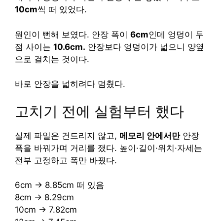
10cm
씩 떠 있었다.
원인이 뻔해 보였다. 안장 폭이
6cm
인데 엉덩이 두
점 사이는
10.6cm.
안장보다 엉덩이가 넓으니 양옆
으로 걸치는 것이다.
바로 안장을 넓히려다 멈췄다.
고치기 전에 실험부터 했다
실제 파일은 건드리지 않고,
메모리 안에서만
안장
폭을 바꿔가며 거리를 쟀다. 높이·길이·위치·자세는
전부 고정하고 폭만 바꿨다.
6cm → 8.85cm 떠 있음
8cm → 8.29cm
10cm → 7.82cm