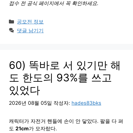
접수 전 공식 페이지에서 꼭 확인하세요.
카
공모전 정보
테
댓글 남기기
고
리
60) 똑바로 서 있기만 해
도 한도의 93%를 쓰고
있었다
2026년 08월 05일
작성자:
hades83bks
캐릭터가 자전거 핸들에 손이 안 닿았다. 팔을 다 펴
도
21cm
가 모자랐다.