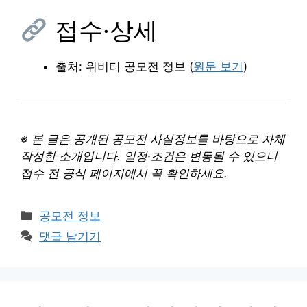
접수·상세
출처: 위비티 공모전 정보 (
원문 보기
)
※ 본 글은 공개된 공모전 사실정보를 바탕으로 자체
작성한 소개입니다. 일정·조건은 변동될 수 있으니
접수 전 공식 페이지에서 꼭 확인하세요.
카
공모전 정보
테
댓글 남기기
고
리