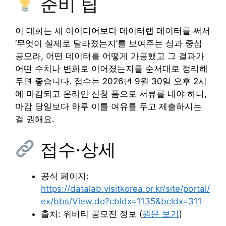
준비 팁
이 대회는 새 아이디어보다 데이터랩 데이터를 써서
‘무엇이 실제로 달라졌는지’를 보여주는 성과 중심
공모라, 어떤 데이터를 어떻게 가공했고 그 결과가
어떤 수치나 변화로 이어졌는지를 순서대로 정리해
두면 좋습니다. 접수는 2026년 9월 30일 오후 2시
에 마감되고 온라인 신청 폼으로 서류를 내야 하니,
마감 당일보다 하루 이틀 여유를 두고 제출하시는
걸 권해요.
접수·상세
공식 페이지:
https://datalab.visitkorea.or.kr/site/portal/
ex/bbs/View.do?cbIdx=1135&bcIdx=311
출처: 위비티 공모전 정보 (
원문 보기
)