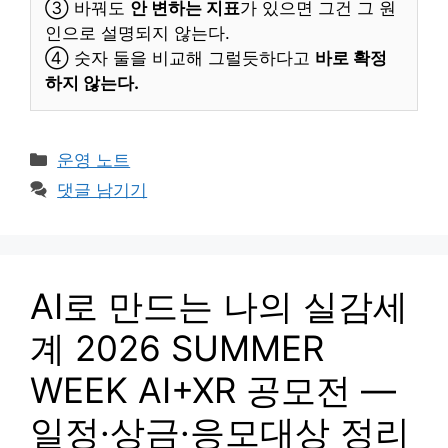
③ 바꿔도
안 변하는 지표
가 있으면 그건 그 원
인으로 설명되지 않는다.
④ 숫자 둘을 비교해 그럴듯하다고
바로 확정
하지 않는다.
카
운영 노트
테
댓글 남기기
고
리
AI로 만드는 나의 실감세
계 2026 SUMMER
WEEK AI+XR 공모전 —
일정·상금·응모대상 정리