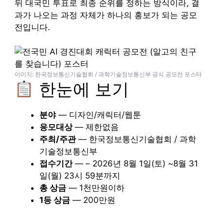
뒤 대국민 투표로 최종 순위를 정하는 방식이라, 결
과가 나오는 과정 자체가 하나의 홍보가 되는 공모
전입니다.
이미지: 한국정보통신기술협회 / 과학기술정보통신부 공식 공모전 포스터
한눈에 보기
분야
— 디자인/캐릭터/웹툰
응모대상
— 제한없음
주최/주관
— 한국정보통신기술협회 / 과학
기술정보통신부
접수기간
— – 2026년 8월 1일(토) ~8월 31
일(월) 23시 59분까지
총 상금
— 1천만원이하
1등 상금
— 200만원