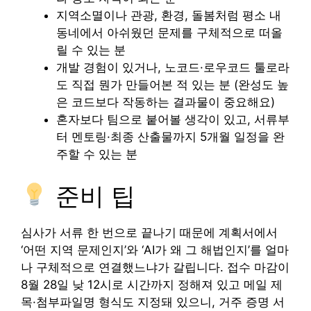
지역소멸이나 관광, 환경, 돌봄처럼 평소 내
동네에서 아쉬웠던 문제를 구체적으로 떠올
릴 수 있는 분
개발 경험이 있거나, 노코드·로우코드 툴로라
도 직접 뭔가 만들어본 적 있는 분 (완성도 높
은 코드보다 작동하는 결과물이 중요해요)
혼자보다 팀으로 붙어볼 생각이 있고, 서류부
터 멘토링·최종 산출물까지 5개월 일정을 완
주할 수 있는 분
준비 팁
심사가 서류 한 번으로 끝나기 때문에 계획서에서
‘어떤 지역 문제인지’와 ‘AI가 왜 그 해법인지’를 얼마
나 구체적으로 연결했느냐가 갈립니다. 접수 마감이
8월 28일 낮 12시로 시간까지 정해져 있고 메일 제
목·첨부파일명 형식도 지정돼 있으니, 거주 증명 서