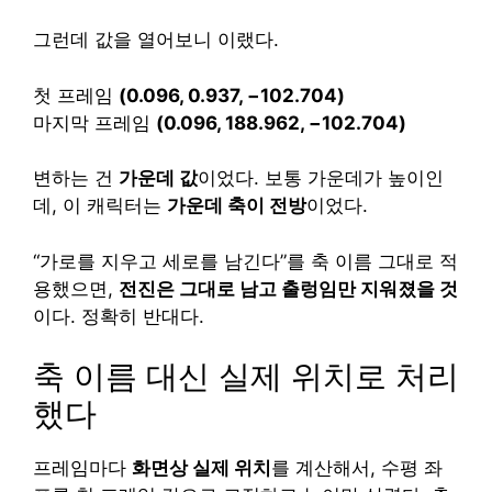
그런데 값을 열어보니 이랬다.
첫 프레임
(0.096, 0.937, −102.704)
마지막 프레임
(0.096, 188.962, −102.704)
변하는 건
가운데 값
이었다. 보통 가운데가 높이인
데, 이 캐릭터는
가운데 축이 전방
이었다.
“가로를 지우고 세로를 남긴다”를 축 이름 그대로 적
용했으면,
전진은 그대로 남고 출렁임만 지워졌을 것
이다. 정확히 반대다.
축 이름 대신 실제 위치로 처리
했다
프레임마다
화면상 실제 위치
를 계산해서, 수평 좌