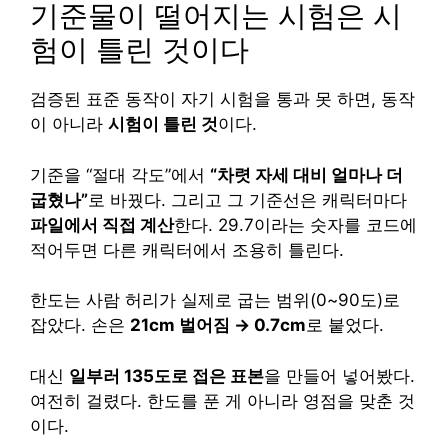
기준물이 떨어지는 시험은 시
험이 틀린 것이다
검증된 표준 동작이 자기 시험을 통과 못 하면, 동작
이 아니라
시험이 틀린 것
이다.
기준을 “절대 각도”에서
“차렷 자세 대비 얼마나 더
굽혔나”
로 바꿨다. 그리고 그 기준선은 캐릭터마다
파일에서 직접 계산
한다. 29.7이라는 숫자를 코드에
적어두면 다른 캐릭터에서 조용히 틀린다.
한도는 사람 허리가 실제로 굽는 범위(0~90도)로
잡았다. 손은
21cm 벌어짐 → 0.7cm
로 붙었다.
대신
일부러 135도로 접은 표본
을 만들어 넣어봤다.
여전히 걸렸다. 한도를 푼 게 아니라 영점을 맞춘 것
이다.