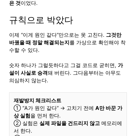
은 것
이었다.
규칙으로 박았다
이제 “이게 원인 같다”만으로는 못 고친다.
그것만
바꿨을 때 정말 해결되는지
를 가상으로 확인해야 착
수할 수 있다.
숫자 하나가 그럴듯하다고 그걸 코드로 굳히면,
가
설이 사실로 승격
돼 버린다. 그다음부터는 아무도
의심하지 않는다.
재발방지 체크리스트
① “A가 원인 같다” → 고치기 전에
A만 바꾼 가
상 실험
을 먼저 한다.
② 실험은
실제 파일을 건드리지 않고
메모리에
서 한다.