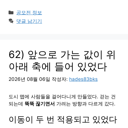
카
공모전 정보
테
댓글 남기기
고
리
62) 앞으로 가는 값이 위
아래 축에 들어 있었다
2026년 08월 06일
작성자:
hades83bks
도시 맵에 사람들을 걸어다니게 만들었다. 걷는 건
되는데
뚝뚝 끊기면서
가려는 방향과 다르게 갔다.
이동이 두 번 적용되고 있었다