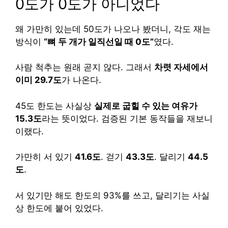
0도가 0도가 아니었다
왜 가만히 있는데 50도가 나오나 봤더니, 각도 재는
방식이
“뼈 두 개가 일직선일 때 0도”
였다.
사람 척추는 원래 곧지 않다. 그래서
차렷 자세에서
이미 29.7도
가 나온다.
45도 한도는 사실상
실제로 굽힐 수 있는 여유가
15.3도
라는 뜻이었다. 검증된 기본 동작들을 재보니
이랬다.
가만히 서 있기
41.6도
. 걷기
43.3도
. 달리기
44.5
도
.
서 있기만 해도 한도의 93%를 쓰고, 달리기는 사실
상 한도에 붙어 있었다.