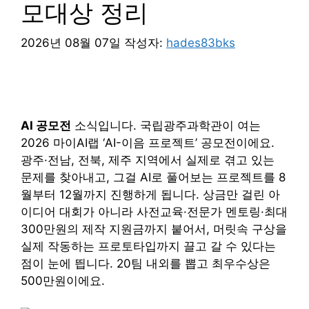
모대상 정리
2026년 08월 07일
작성자:
hades83bks
AI 공모전
소식입니다. 국립광주과학관이 여는
2026 마이AI랩 ‘AI-이음 프로젝트’ 공모전이에요.
광주·전남, 전북, 제주 지역에서 실제로 겪고 있는
문제를 찾아내고, 그걸 AI로 풀어보는 프로젝트를 8
월부터 12월까지 진행하게 됩니다. 상금만 걸린 아
이디어 대회가 아니라 사전교육·전문가 멘토링·최대
300만원의 제작 지원금까지 붙어서, 머릿속 구상을
실제 작동하는 프로토타입까지 끌고 갈 수 있다는
점이 눈에 띕니다. 20팀 내외를 뽑고 최우수상은
500만원이에요.