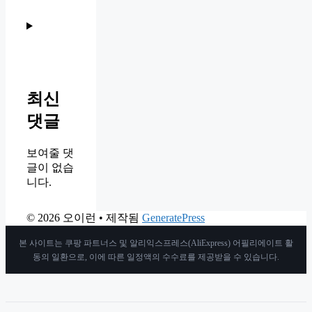
최신
댓글
보여줄 댓
글이 없습
니다.
© 2026 오이런
• 제작됨
GeneratePress
본 사이트는 쿠팡 파트너스 및 알리익스프레스(AliExpress) 어필리에이트 활
동의 일환으로, 이에 따른 일정액의 수수료를 제공받을 수 있습니다.