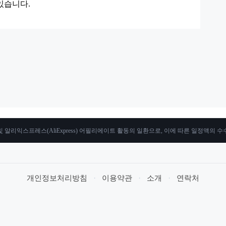
있습니다.
 알리익스프레스(AliExpress) 어필리에이트 활동의 일환으로, 이에 따른 일정액의 
개인정보처리방침
·
이용약관
·
소개
·
연락처