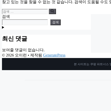
찾고 있는 것을 찾을 수 없는 것 같습니다. 검색이 도움될 수도 
검
색:
검색
검색
최신 댓글
보여줄 댓글이 없습니다.
© 2026 오이런
• 제작됨
GeneratePress
본 사이트는 쿠팡 파트너스 및