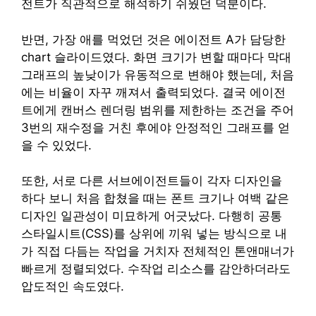
전트가 직관적으로 해석하기 쉬웠던 덕분이다.
반면, 가장 애를 먹었던 것은 에이전트 A가 담당한
chart 슬라이드였다. 화면 크기가 변할 때마다 막대
그래프의 높낮이가 유동적으로 변해야 했는데, 처음
에는 비율이 자꾸 깨져서 출력되었다. 결국 에이전
트에게 캔버스 렌더링 범위를 제한하는 조건을 주어
3번의 재수정을 거친 후에야 안정적인 그래프를 얻
을 수 있었다.
또한, 서로 다른 서브에이전트들이 각자 디자인을
하다 보니 처음 합쳤을 때는 폰트 크기나 여백 같은
디자인 일관성이 미묘하게 어긋났다. 다행히 공통
스타일시트(CSS)를 상위에 끼워 넣는 방식으로 내
가 직접 다듬는 작업을 거치자 전체적인 톤앤매너가
빠르게 정렬되었다. 수작업 리소스를 감안하더라도
압도적인 속도였다.