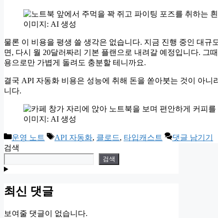
이미지: AI 생성
물론 이 비용을 평생 쓸 생각은 없습니다. 지금 진행 중인 대
면, 다시 월 20달러짜리 기본 플랜으로 내려갈 예정입니다. 그
용으로만 가볍게 돌려도 충분할 테니까요.
결국 API 자동화 비용은 성능에 취해 돈을 쏟아붓는 것이 아니라
니다.
이미지: AI 생성
카
태
운영 노트
API 자동화
,
클로드
,
타입캐스트
댓글 남기기
테
그
검색
고
검색
리
최신 댓글
보여줄 댓글이 없습니다.