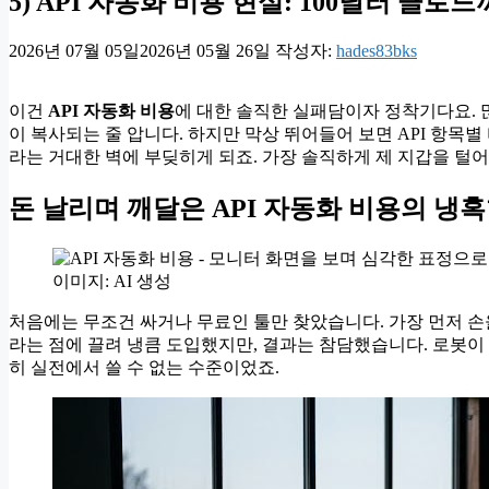
5) API 자동화 비용 현실: 100달러 클로
2026년 07월 05일
2026년 05월 26일
작성자:
hades83bks
이건
API 자동화 비용
에 대한 솔직한 실패담이자 정착기다요.
이 복사되는 줄 압니다. 하지만 막상 뛰어들어 보면 API 항목별 비
라는 거대한 벽에 부딪히게 되죠. 가장 솔직하게 제 지갑을 털
돈 날리며 깨달은 API 자동화 비용의 냉
이미지: AI 생성
처음에는 무조건 싸거나 무료인 툴만 찾았습니다. 가장 먼저 손을 댄
라는 점에 끌려 냉큼 도입했지만, 결과는 참담했습니다. 로봇이
히 실전에서 쓸 수 없는 수준이었죠.