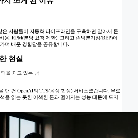
드까지 쓰게 된 이유
 많은 사람들이 자동화 파이프라인을 구축하면 알아서 돈
용, RPM(분당 요청 제한), 그리고 손익분기점(BEP)이
어가며 배운 경험담을 공유합니다.
혹한 현실
 건 OpenAI의 TTS(음성 합성) 서비스였습니다. 무료
 책을 읽는 듯한 어색한 톤과 떨어지는 성능 때문에 도저