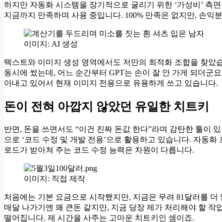
하지만 자동화 시스템을 장기적으로 굴리기 위한 ‘가성비’ 측
지금까지 만족하며 사용 중입니다. 100% 만족은 없지만, 손
이미지: AI 생성
텍스트와 이미지 생성 영역에서도 저만의 최적화 조합을 찾았습
동시에 썼는데, 어느 순간부터 GPT는 손이 잘 안 가게 되더군요
아내고 있어서 현재 이미지 전용으로 유용하게 쓰고 있습니다.
돈이 전혀 아깝지 않았던 유일한 치트키
반면, 돈을 쓰면서도 “이건 진짜 돈값 한다”라며 감탄한 툴이 
으로 ‘코드 수정 및 개발 전용’으로 활용하고 있습니다. 자동화
로드가 받아쳐 주는 코드 수정 능력은 차원이 다릅니다.
이미지: 직접 제작
처음에는 기본 요금으로 시작했지만, 지금은 무려 81달러를 더 
매달 나가기엔 꽤 큰돈 같지만, 지금 당장 제가 처리해야 할 작
떨어집니다. 제 시간을 사주는 고마운 치트키인 셈이죠.