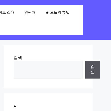
이트 소개
연락처
🔥 오늘의 핫딜
검색
검
색