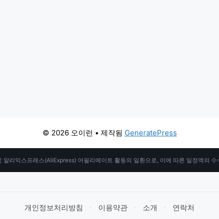
© 2026 오이런
• 제작됨
GeneratePress
 알리익스프레스(AliExpress) 어필리에이트 활동의 일환으로, 이에 따른 일정액의 
·
·
·
개인정보처리방침
이용약관
소개
연락처