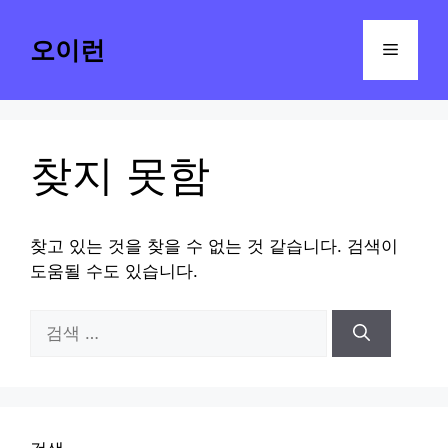
컨
텐
오이런
메
츠
로
뉴
건
너
찾지 못함
뛰
기
찾고 있는 것을 찾을 수 없는 것 같습니다. 검색이
도움될 수도 있습니다.
검
색: