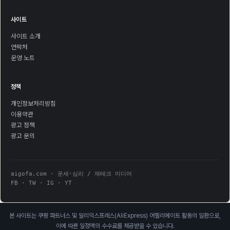
사이트
사이트 소개
연락처
운영 노트
정책
개인정보처리방침
이용약관
광고 정책
광고 문의
aigofa.com · 운세·심리 / 재테크 미디어
FB · TW · IG · YT
본 사이트는 쿠팡 파트너스 및 알리익스프레스(AliExpress) 어필리에이트 활동의 일환으로,
이에 따른 일정액의 수수료를 제공받을 수 있습니다.