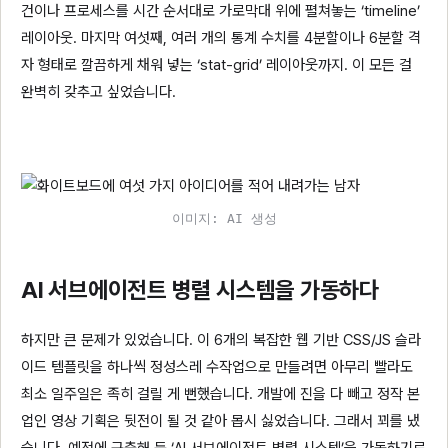
건이나 프로세스를 시간 순서대로 가로막대 위에 펼쳐놓는 ‘timeline’
레이아웃. 마지막 여섯째, 여러 개의 통계 수치를 4분할이나 6분할 격
자 형태로 깔끔하게 채워 넣는 ‘stat-grid’ 레이아웃까지. 이 모든 걸
완벽히 갖추고 싶었습니다.
이미지: AI 생성
AI 서브에이전트 병렬 시스템을 가동하다
하지만 큰 문제가 있었습니다. 이 6개의 복잡한 웹 기반 CSS/JS 슬라
이드 템플릿을 하나씩 정성스레 수작업으로 만들려면 아무리 빨라도
최소 일주일은 족히 걸릴 게 뻔했습니다. 개발에 진을 다 빼고 정작 본
업인 영상 기획은 뒷전이 될 것 같아 몹시 싫었습니다. 그래서 꾀를 냈