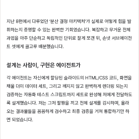
지난 8편에서 다루었던 ‘분산 결정 아키텍처’가 실제로 어떻게 힘을 발
휘하는지 증명할 수 있는 완벽한 기회였습니다. 복잡하고 무거운 전체
과업을 아주 단순하고 독립적인 단위로 잘게 쪼갠 뒤, 손넷 서브에이전
트 셋에게 골고루 배분했습니다.
설계는 사람이, 구현은 에이전트가
각 에이전트는 자신에게 할당된 슬라이드의 HTML/CSS 코드, 화면을
채울 더미 데이터 세트, 그리고 깨지지 않고 완벽하게 렌더링 되는지
검증하는 자동화 테스트 스크립트까지 세트로 완성해 저에게 전달하도
록 설계했습니다. 저는 그저 팔짱을 끼고 전체 설계를 감시하며, 올라
오는 결과물들을 꼼꼼하게 검수하고 최종 검증을 거쳐 통합하기만 하
면 되었습니다.