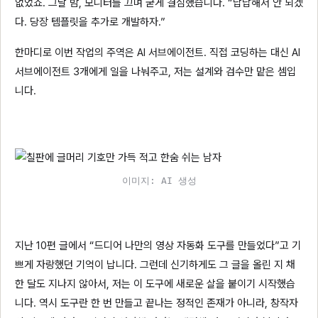
없었죠. 그날 밤, 모니터를 끄며 굳게 결심했습니다. “답답해서 안 되겠
다. 당장 템플릿을 추가로 개발하자.”
한마디로 이번 작업의 주역은 AI 서브에이전트. 직접 코딩하는 대신 AI
서브에이전트 3개에게 일을 나눠주고, 저는 설계와 검수만 맡은 셈입
니다.
이미지: AI 생성
지난 10편 글에서 “드디어 나만의 영상 자동화 도구를 만들었다”고 기
쁘게 자랑했던 기억이 납니다. 그런데 신기하게도 그 글을 올린 지 채
한 달도 지나지 않아서, 저는 이 도구에 새로운 살을 붙이기 시작했습
니다. 역시 도구란 한 번 만들고 끝나는 정적인 존재가 아니라, 창작자