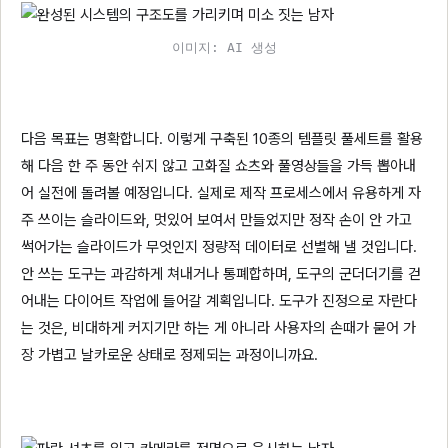
이미지: AI 생성
다음 목표는 명확합니다. 이렇게 구축된 10종의 템플릿 풀세트를 활용
해 다음 한 주 동안 쉬지 않고 고화질 쇼츠와 풀영상들을 가득 뽑아내
어 실전에 돌려볼 예정입니다. 실제로 제작 프로세스에서 유용하게 자
주 쓰이는 슬라이드와, 멋있어 보여서 만들었지만 정작 손이 안 가고
썩어가는 슬라이드가 무엇인지 정량적 데이터로 선별해 낼 것입니다.
안 쓰는 도구는 과감하게 쳐내거나 통폐합하며, 도구의 군더더기를 걷
어내는 다이어트 작업에 들어갈 계획입니다. 도구가 진정으로 자란다
는 것은, 비대하게 커지기만 하는 게 아니라 사용자의 손때가 묻어 가
장 가볍고 날카로운 상태로 정제되는 과정이니까요.