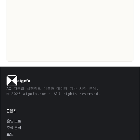
aigofa
AI 자동화 시행착오 기록과 데이터 기반 시장 분석.
© 2026 aigofa.com · All rights reserved.
콘텐츠
운영 노트
주식 분석
로또