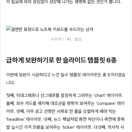
의 필요에 따라 끊임없이 성장해 나가는 생명체 같은 것인가 봅니다.
이미지: AI 생성
급하게 보완하기로 한 슬라이드 템플릿 6종
이번에 보완이 시급하다고 느낀 필수 템플릿 레이아웃은 총 6가지였습
니다.
첫째, 막대그래프나 선그래프를 깔끔하게 그려주는 ‘chart’ 레이아웃.
둘째, 좌우 카드를 배치해 대조군을 명확히 보여주는 ‘compare’ 레이
아웃. 셋째, 아주 굵고 선명한 서체로 한 줄을 강렬하게 때려 박는
‘headline’ 레이아웃. 넷째, 뉴스 채널처럼 화면 하단이나 측면에 종목
별 실시간 가격 흐름을 보여주는 ‘ticker’ 레이아웃. 다섯째, 역사적 사