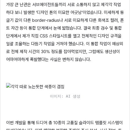
가장 큰 난관은 서브에이전트들끼리 서로 소통하지 않고 제각각 작업
하다 보니 발생한 ‘디자인 톤의 미묘한 어긋남’이었습니다. 미세하게 둥
글기 값이 다른 border-radius나 서로 미묘하게 다른 회색조 컬러, 폰
트 자간 등이 통합 단계에서 눈에 밟혔습니다. 결국 최종 검수 및 통합
단계에서 제가 직접 CSS 스타일시트를 열고 전체적인 디자인 규격을
일괄 조율하는 다듬기 작업을 거쳐야 했습니다. 이 통합 작업이 예상외
로 전체 제작 시간의 30% 정도를 잡아먹었지만, 그럼에도 생산성이
어마어마하게 폭발했다는 사실은 변하지 않습니다.
이미지: AI 생성
이번 개발을 통해 드디어 총 10종의 고품질 슬라이드 템플릿 시스템이