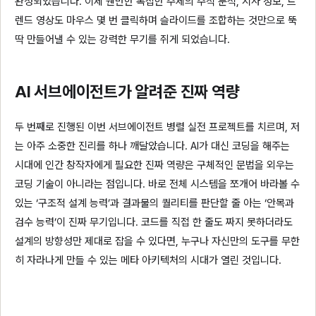
완성되었습니다. 이제 웬만한 복잡한 주제의 주식 분석, 시사 정보, 트
렌드 영상도 마우스 몇 번 클릭하며 슬라이드를 조합하는 것만으로 뚝
딱 만들어낼 수 있는 강력한 무기를 쥐게 되었습니다.
AI 서브에이전트가 알려준 진짜 역량
두 번째로 진행된 이번 서브에이전트 병렬 실전 프로젝트를 치르며, 저
는 아주 소중한 진리를 하나 깨달았습니다. AI가 대신 코딩을 해주는
시대에 인간 창작자에게 필요한 진짜 역량은 구체적인 문법을 외우는
코딩 기술이 아니라는 점입니다. 바로 전체 시스템을 쪼개어 바라볼 수
있는 ‘구조적 설계 능력’과 결과물의 퀄리티를 판단할 줄 아는 ‘안목과
검수 능력’이 진짜 무기입니다. 코드를 직접 한 줄도 짜지 못하더라도
설계의 방향성만 제대로 잡을 수 있다면, 누구나 자신만의 도구를 무한
히 자라나게 만들 수 있는 메타 아키텍처의 시대가 열린 것입니다.