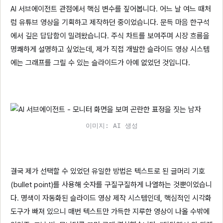
AI 서브에이전트 관점에서 핵심 변수를 짚어봅니다. 어느 날 여느 때처
럼 유튜브 영상을 기획하고 제작하던 중이었습니다. 문득 마음 한구석
에서 깊은 답답함이 밀려왔습니다. 주식 차트를 보여주며 시장 흐름을
명쾌하게 설명하고 싶었는데, 제가 직접 개발한 슬라이드 영상 시스템
에는 그래프를 그릴 수 있는 슬라이드가 아예 없었던 것입니다.
이미지: AI 생성
결국 제가 선택할 수 있었던 유일한 방법은 텍스트로 된 글머리 기호
(bullet point)를 사용해 숫자를 구질구질하게 나열하는 것뿐이었습니
다. 명색이 자동화된 슬라이드 영상 제작 시스템인데, 핵심적인 시각화
도구가 빠져 있으니 매번 텍스트만 가득한 지루한 영상이 나올 수밖에