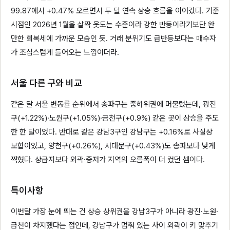
99.87에서 +0.47% 오르면서 두 달 연속 상승 흐름을 이어갔다. 기준
시점인 2026년 1월을 살짝 웃도는 수준이라 강한 반등이라기보단 완
만한 회복세에 가까운 모습인 듯. 거래 분위기도 급반등보다는 매수자
가 조심스럽게 들어오는 느낌이더라.
서울 다른 구와 비교
같은 달 서울 변동률 순위에서 송파구는 중하위권에 머물렀는데, 광진
구(+1.22%)·노원구(+1.05%)·금천구(+0.9%) 같은 곳이 상승을 주도
한 한 달이었다. 반대로 같은 강남3구인 강남구는 +0.16%로 사실상
보합이었고, 양천구(+0.26%), 서대문구(+0.43%)도 송파보다 낮게
찍혔다. 상급지보다 외곽·중저가 지역의 오름폭이 더 컸던 셈이다.
특이사항
이번달 가장 눈에 띄는 건 상승 상위권을 강남3구가 아니라 광진·노원·
금천이 차지했다는 점인데, 강남구가 멈춰 있는 사이 외곽이 키 맞추기