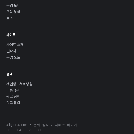
운영 노트
주식 분석
로또
사이트
사이트 소개
연락처
운영 노트
정책
개인정보처리방침
이용약관
광고 정책
광고 문의
aigofa.com · 운세·심리 / 재테크 미디어
FB · TW · IG · YT