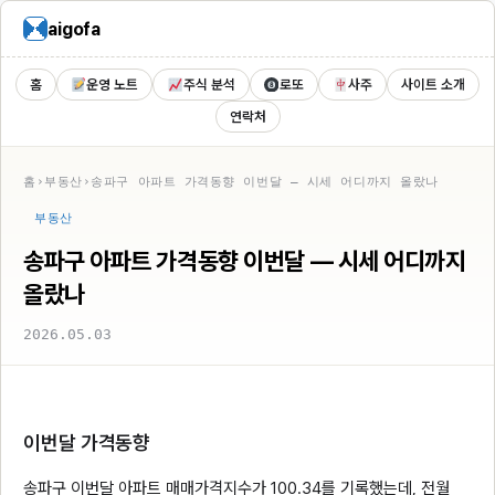
aigofa
홈
운영 노트
주식 분석
로또
사주
사이트 소개
연락처
홈
›
부동산
›
송파구 아파트 가격동향 이번달 — 시세 어디까지 올랐나
부동산
송파구 아파트 가격동향 이번달 — 시세 어디까지
올랐나
2026.05.03
이번달 가격동향
송파구 이번달 아파트 매매가격지수가 100.34를 기록했는데, 전월