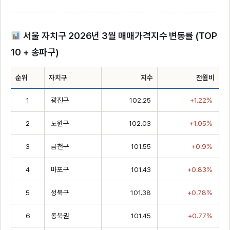
서울 자치구 2026년 3월 매매가격지수 변동률 (TOP
10 + 송파구)
순위
자치구
지수
전월비
1
광진구
102.25
+1.22%
2
노원구
102.03
+1.05%
3
금천구
101.55
+0.9%
4
마포구
101.43
+0.83%
5
성북구
101.38
+0.78%
6
동북권
101.45
+0.77%