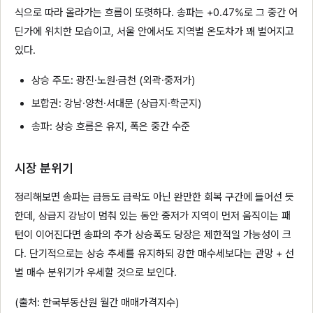
식으로 따라 올라가는 흐름이 또렷하다. 송파는 +0.47%로 그 중간 어
딘가에 위치한 모습이고, 서울 안에서도 지역별 온도차가 꽤 벌어지고
있다.
상승 주도: 광진·노원·금천 (외곽·중저가)
보합권: 강남·양천·서대문 (상급지·학군지)
송파: 상승 흐름은 유지, 폭은 중간 수준
시장 분위기
정리해보면 송파는 급등도 급락도 아닌 완만한 회복 구간에 들어선 듯
한데, 상급지 강남이 멈춰 있는 동안 중저가 지역이 먼저 움직이는 패
턴이 이어진다면 송파의 추가 상승폭도 당장은 제한적일 가능성이 크
다. 단기적으로는 상승 추세를 유지하되 강한 매수세보다는 관망 + 선
별 매수 분위기가 우세할 것으로 보인다.
(출처: 한국부동산원 월간 매매가격지수)