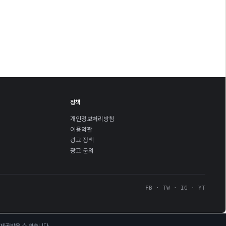
정책
개인정보처리방침
이용약관
광고 정책
광고 문의
FB · TW · IG · YT