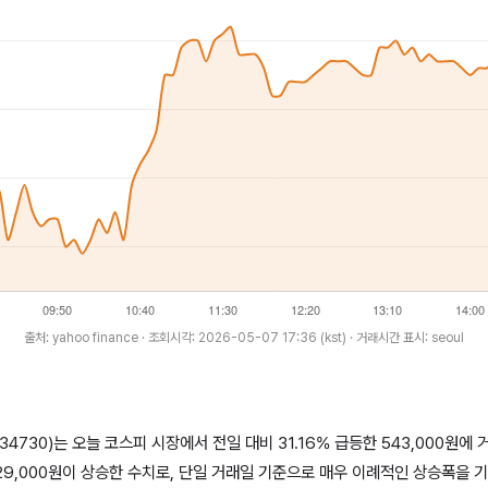
출처: yahoo finance · 조회시각: 2026-05-07 17:36 (kst) · 거래시간 표시: seoul
034730)는 오늘 코스피 시장에서 전일 대비 31.16% 급등한 543,000원
 129,000원이 상승한 수치로, 단일 거래일 기준으로 매우 이례적인 상승폭을