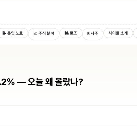
📝 운영 노트
🎱 로또
사이트 소개
📈 주식 분석
🀄 사주
1.2% — 오늘 왜 올랐나?