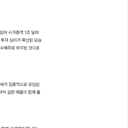
입어 시가총액 1조 달러
 투자 심리가 확산된 모습
적 수혜주로 부각된 것으로
매수세가 집중적으로 유입된
차익 실현 매물이 함께 출