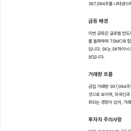
387,984주를 나타냈으
급등 배경
이번 급등은 글로벌 반도체
를 돌파하며 TSMC와 
입니다. SK는 SK하이닉
보입니다.
거래량 흐름
금일 거래량 387,98
것으로 보이며, 외국인과
회되는 경향이 있어, 거
투자자 주의사항