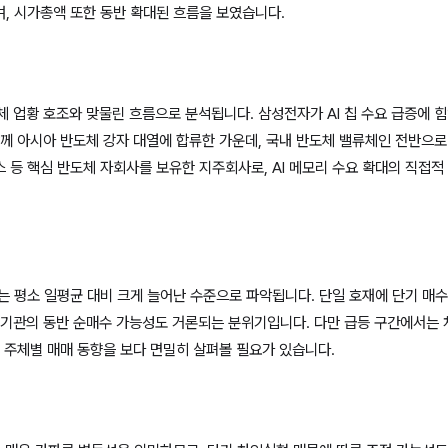
며, 시가총액 또한 동반 확대된 흐름을 보였습니다.
 업황 호조와 맞물린 흐름으로 분석됩니다. 삼성전자가 AI 칩 수요 급증에 힘
함께 아시아 반도체 강자 대열에 합류한 가운데, 국내 반도체 밸류체인 전반으로
스 등 핵심 반도체 자회사를 보유한 지주회사로, AI 메모리 수요 확대의 직접
4주는 평소 일평균 대비 크게 늘어난 수준으로 파악됩니다. 단일 호재에 단기 
 기관의 동반 순매수 가능성도 거론되는 분위기입니다. 다만 급등 구간에서는 
래 주체별 매매 동향을 보다 면밀히 살펴볼 필요가 있습니다.