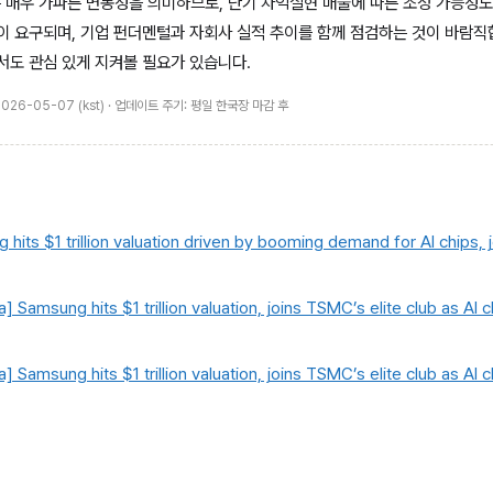
은 매우 가파른 변동성을 의미하므로, 단기 차익실현 매물에 따른 조정 가능성도
이 요구되며, 기업 펀더멘털과 자회사 실적 추이를 함께 점검하는 것이 바람직
서도 관심 있게 지켜볼 필요가 있습니다.
: 2026-05-07 (kst) · 업데이트 주기: 평일 한국장 마감 후
hits $1 trillion valuation driven by booming demand for AI chips, 
a] Samsung hits $1 trillion valuation, joins TSMC’s elite club as A
a] Samsung hits $1 trillion valuation, joins TSMC’s elite club as A