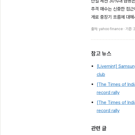
단일 세션 30%대 급등
추격 매수는 신중한 접근
개로 중장기 흐름에 대해
출처: yahoo finance · 기준
참고 뉴스
[Livemint] Samsung 
club
[The Times of Indi
record rally
[The Times of Indi
record rally
관련 글