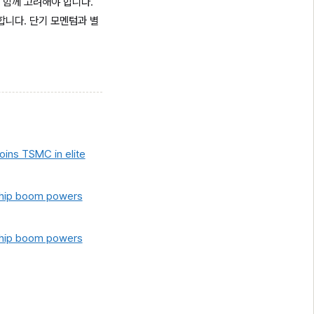
 함께 고려해야 합니다.
합니다. 단기 모멘텀과 별
joins TSMC in elite
I chip boom powers
I chip boom powers